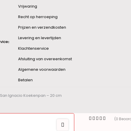
Vrijwaring
Recht op herroeping
Prijzen en verzendkosten
Levering en levertijden
vice
Klachtenservice
Afsluiting van overeenkomst
Algemene voorwaarden
Betalen
San Ignacio Koekenpan – 20 cm
(0 Beoor