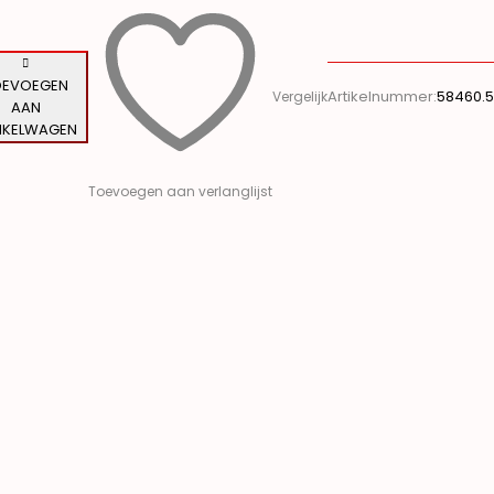
OEVOEGEN
Artikelnummer:
58460.5
Vergelijk
AAN
NKELWAGEN
Toevoegen aan verlanglijst