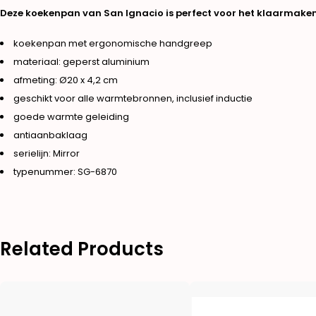
Deze koekenpan van San Ignacio is perfect voor het klaarmaken
koekenpan met ergonomische handgreep
materiaal: geperst aluminium
afmeting: Ø20 x 4,2 cm
geschikt voor alle warmtebronnen, inclusief inductie
goede warmte geleiding
antiaanbaklaag
serielijn: Mirror
typenummer: SG-6870
Related Products