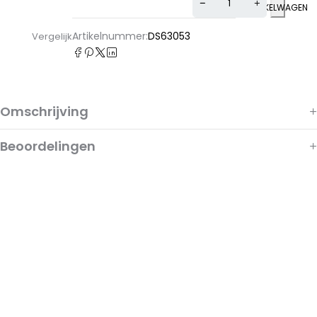
WINKELWAGEN
Artikelnummer:
DS63053
Vergelijk
Omschrijving
Beoordelingen