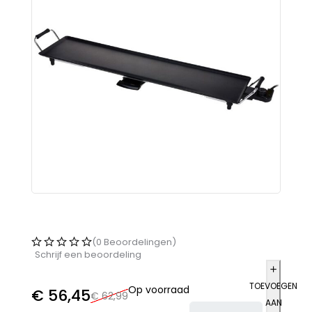
(0 Beoordelingen)
Schrijf een beoordeling
TOEVOEGEN
Op voorraad
€
56,45
€
62,99
AAN