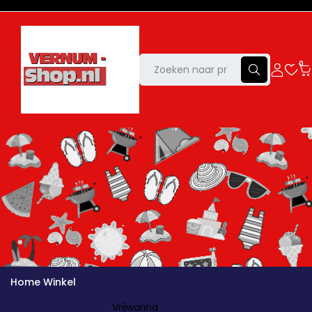
0
Home
Winkel
Vrijwaring