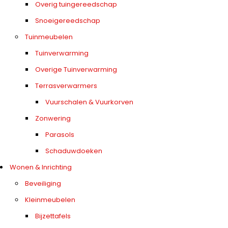
Overig tuingereedschap
Snoeigereedschap
Tuinmeubelen
Tuinverwarming
Overige Tuinverwarming
Terrasverwarmers
Vuurschalen & Vuurkorven
Zonwering
Parasols
Schaduwdoeken
Wonen & Inrichting
Beveiliging
Kleinmeubelen
Bijzettafels