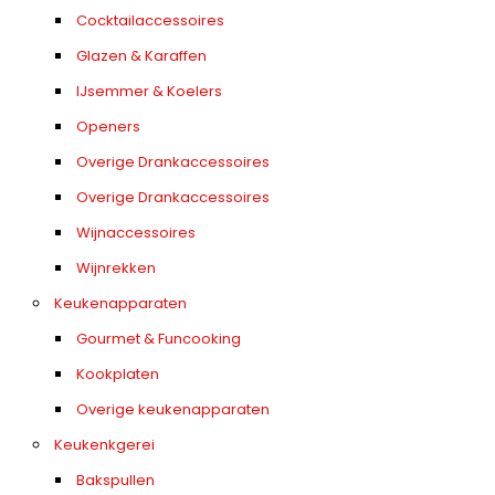
Cocktailaccessoires
Glazen & Karaffen
IJsemmer & Koelers
Openers
Overige Drankaccessoires
Overige Drankaccessoires
Wijnaccessoires
Wijnrekken
Keukenapparaten
Gourmet & Funcooking
Kookplaten
Overige keukenapparaten
Keukenkgerei
Bakspullen