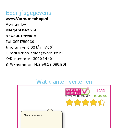
Bedrijfsgegevens
www.Vernum-shop.nl
Vernum bv
Vliegent hert 214
8242 JK Lelystad
Tel: 0651789030
(ma t/m vr 10:00 t/m 17:00)
E-mailadres: sales@vernum.nl
KvK-nummer : 39094449
BTW-nummer : NL8159.23.089.B01
Wat klanten vertellen