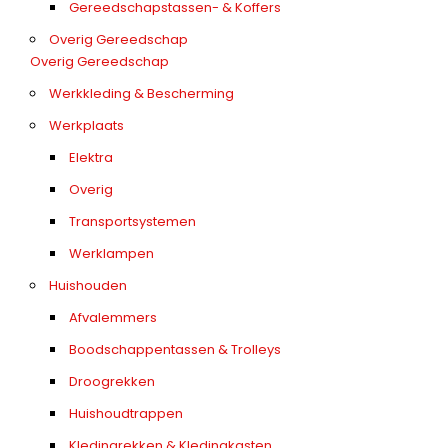
Gereedschapstassen- & Koffers
Overig Gereedschap
Overig Gereedschap
Werkkleding & Bescherming
Werkplaats
Elektra
Overig
Transportsystemen
Werklampen
Huishouden
Afvalemmers
Boodschappentassen & Trolleys
Droogrekken
Huishoudtrappen
Kledingrekken & Kledingkasten