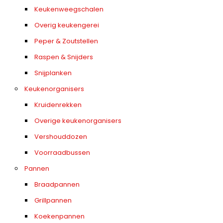
Keukenweegschalen
Overig keukengerei
Peper & Zoutstellen
Raspen & Snijders
Snijplanken
Keukenorganisers
Kruidenrekken
Overige keukenorganisers
Vershouddozen
Voorraadbussen
Pannen
Braadpannen
Grillpannen
Koekenpannen