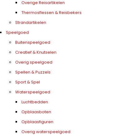
Overige Reisartikelen
Thermosflessen & Reisbekers
Strandartikelen
Speelgoed
Buitenspeelgoed
Creatief & Knutselen
Overig speelgoed
Spellen & Puzzels
Sport & Spel
Waterspeelgoed
Luchtbedden
Opblaasboten
Opblaasfiguren
Overig waterspeelgoed