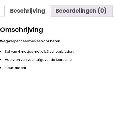
Beschrijving
Beoordelingen (0)
Omschrijving
Wegwerpscheermesjes voor heren
Set van 4 mesjes met elk 3 scheerbladen.
Voorzien van vochtafgevende lubrastrip
Kleur: assorti
-15%
-15%