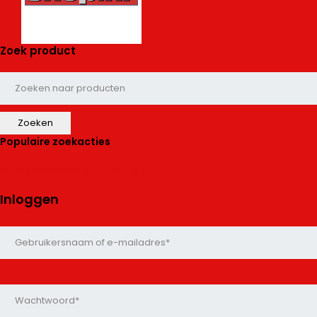
Zoek product
Populaire zoekacties
kerst
gereedschap
verlichting
auto
Account
Inloggen