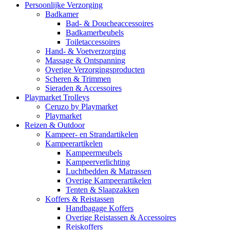
Persoonlijke Verzorging
Badkamer
Bad- & Doucheaccessoires
Badkamerbeubels
Toiletaccessoires
Hand- & Voetverzorging
Massage & Ontspanning
Overige Verzorgingsproducten
Scheren & Trimmen
Sieraden & Accessoires
Playmarket Trolleys
Ceruzo by Playmarket
Playmarket
Reizen & Outdoor
Kampeer- en Strandartikelen
Kampeerartikelen
Kampeermeubels
Kampeerverlichting
Luchtbedden & Matrassen
Overige Kampeerartikelen
Tenten & Slaapzakken
Koffers & Reistassen
Handbagage Koffers
Overige Reistassen & Accessoires
Reiskoffers