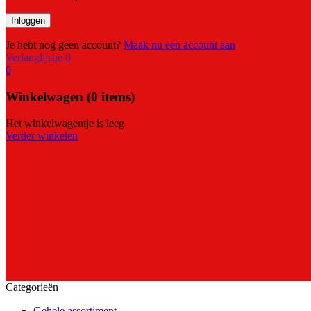
Je hebt nog geen account?
Maak nu een account aan
Verlanglijstje
0
0
Winkelwagen
(0 items)
Het winkelwagentje is leeg
Verder winkelen
Categorieën
Gehele assortiment