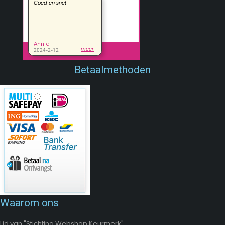
Betaalmethoden
Waarom ons
Lid van "Stichting Webshop Keurmerk"