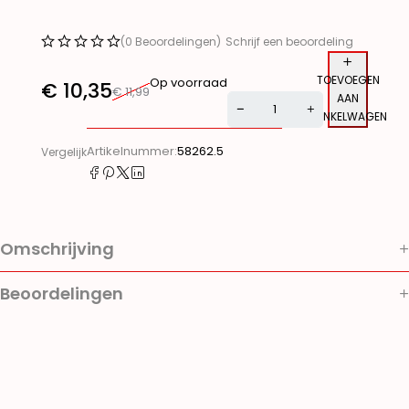
(0 Beoordelingen)
Schrijf een beoordeling
TOEVOEGEN
Op voorraad
€
10,35
€
11,99
AAN
WINKELWAGEN
Alternative:
Artikelnummer:
58262.5
Vergelijk
Omschrijving
Beoordelingen