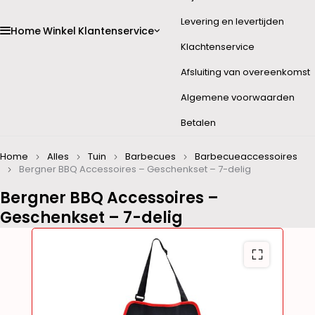
Levering en levertijden
Home
Winkel
Klantenservice
Klachtenservice
Afsluiting van overeenkomst
Algemene voorwaarden
Betalen
Home
Alles
Tuin
Barbecues
Barbecueaccessoires
Bergner BBQ Accessoires – Geschenkset – 7-delig
Bergner BBQ Accessoires –
Geschenkset – 7-delig