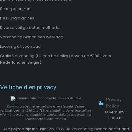
Scherpe prijzen
Deskundig advies
Diverse veilige betaalmethode
Verzending binnen een werkdag
Levering uit voorraad
Gratis Verzending (bij een bestelling boven de €100– voor
Nederland en België)
Veiligheid en privacy
Privacy
Policy
Communicatie met de website is versleuteld. Veilige
verbindingen met 256 bits TLS-versleuteling. Je vertrouwelijke
©
vernum-
informatie wordt versleuteld verzonden, zodat je gegevens niet
shop.nl
onderschept kunnen worden.
Alle prijzen zijn inclusief 21% BTW De verzending binnen Nederland