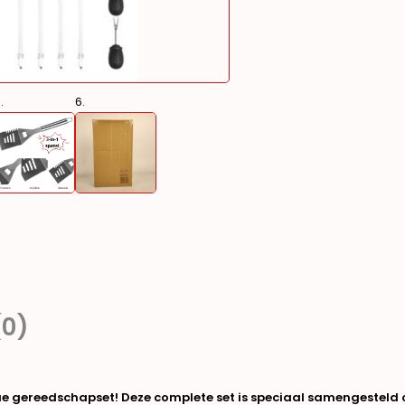
(0)
gereedschapset! Deze complete set is speciaal samengesteld om 