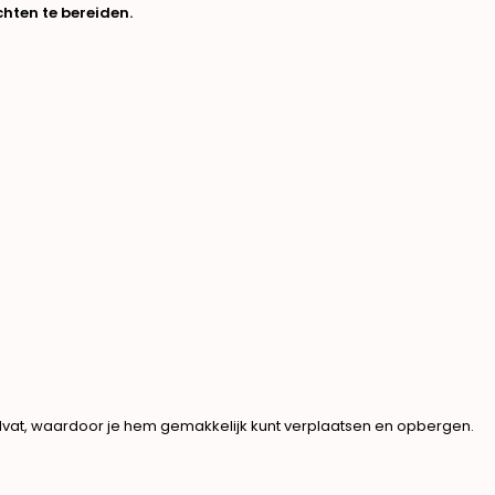
chten te bereiden.
ndvat, waardoor je hem gemakkelijk kunt verplaatsen en opbergen.