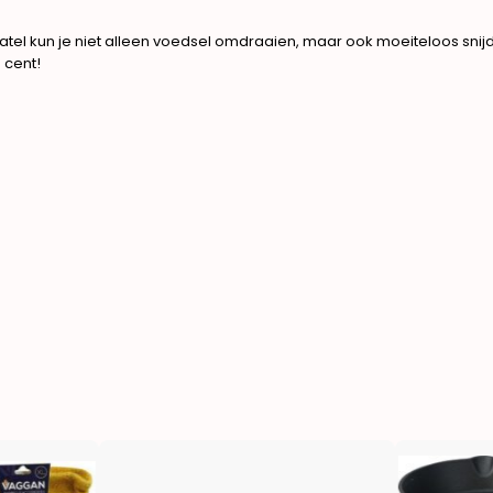
spatel kun je niet alleen voedsel omdraaien, maar ook moeiteloos sni
 cent!