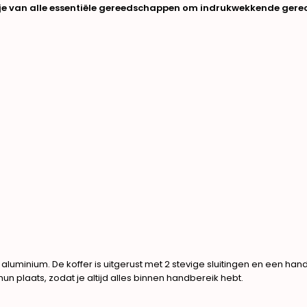
et je van alle essentiële gereedschappen om indrukwekkende gere
luminium. De koffer is uitgerust met 2 stevige sluitingen en een ha
n plaats, zodat je altijd alles binnen handbereik hebt.