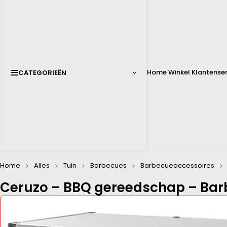
Home
Winkel
Klantenser
CATEGORIEËN
Home
Alles
Tuin
Barbecues
Barbecueaccessoires
Ceruzo – BBQ gereedschap – Barb