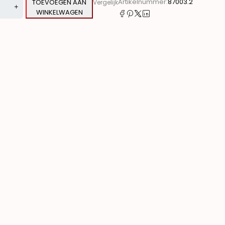
Artikelnummer:
87003.2
TOEVOEGEN AAN
Vergelijk
WINKELWAGEN
ve: