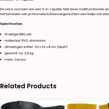
De set is voorzien van een 3-in-1 spatel. Met deze multifunctionele 
het bereiden van je favoriete barbecuegerechten een fluitje van een
Specificaties
19 delige BBQ set
materiaal: RVS, aluminium
afmetingen koffer: 43 x 23 x 8 cm (lxbxh)
gewicht: ca. 2,5 kg
merk: Ceruzo
Related Products