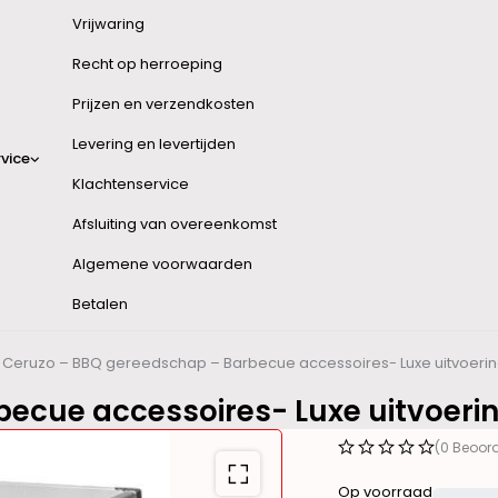
Vrijwaring
Recht op herroeping
Prijzen en verzendkosten
Levering en levertijden
vice
Klachtenservice
Afsluiting van overeenkomst
Algemene voorwaarden
Betalen
Ceruzo – BBQ gereedschap – Barbecue accessoires- Luxe uitvoeri
ecue accessoires- Luxe uitvoeri
(0 Beoor
Op voorraad