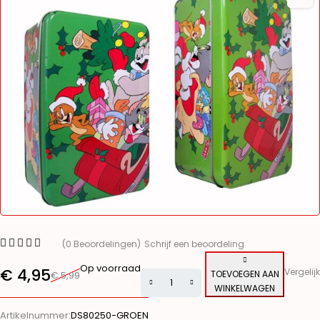
(0 Beoordelingen)
Schrijf een beoordeling
Op voorraad
€
4,95
Vergelijk
TOEVOEGEN AAN
€
5,99
WINKELWAGEN
Alternative:
Artikelnummer:
DS80250-GROEN