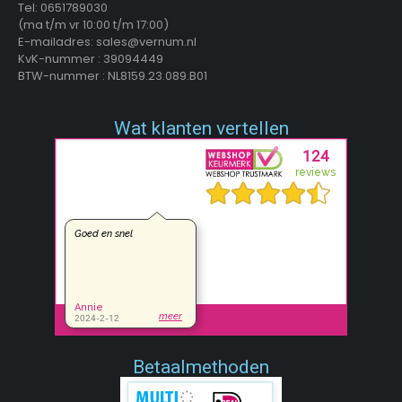
Tel: 0651789030
(ma t/m vr 10:00 t/m 17:00)
E-mailadres: sales@vernum.nl
KvK-nummer : 39094449
BTW-nummer : NL8159.23.089.B01
Wat klanten vertellen
Betaalmethoden