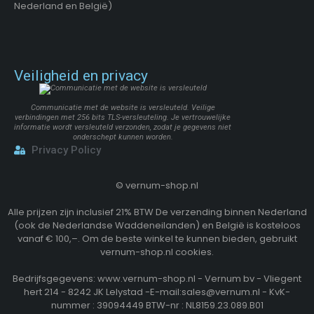
Nederland en België)
Veiligheid en privacy
Communicatie met de website is versleuteld. Veilige
verbindingen met 256 bits TLS-versleuteling. Je vertrouwelijke
informatie wordt versleuteld verzonden, zodat je gegevens niet
onderschept kunnen worden.
Privacy Policy
©
vernum-shop.nl
Alle prijzen zijn inclusief 21% BTW De verzending binnen Nederland
(ook de Nederlandse Waddeneilanden) en België is kosteloos
vanaf € 100,–. Om de beste winkel te kunnen bieden, gebruikt
vernum-shop.nl cookies.
Bedrijfsgegevens: www.vernum-shop.nl - Vernum bv - Vliegent
hert 214 - 8242 JK Lelystad -E-mail:sales@vernum.nl - KvK-
nummer : 39094449 BTW-nr : NL8159.23.089.B01