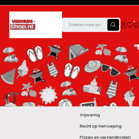
0
Vrijwaring
Recht op herroeping
Prijzen en verzendkosten