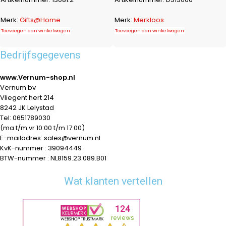
Merk:
Gifts@Home
Merk:
Merkloos
Toevoegen aan winkelwagen
Toevoegen aan winkelwagen
Bedrijfsgegevens
www.Vernum-shop.nl
Vernum bv
Vliegent hert 214
8242 JK Lelystad
Tel: 0651789030
(ma t/m vr 10:00 t/m 17:00)
E-mailadres: sales@vernum.nl
KvK-nummer : 39094449
BTW-nummer : NL8159.23.089.B01
Wat klanten vertellen