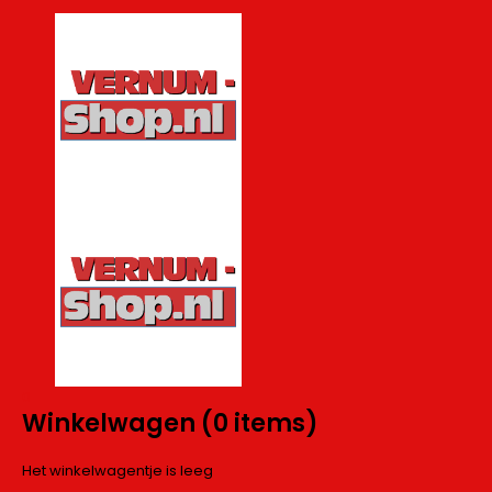
0
Winkelwagen
(0 items)
Het winkelwagentje is leeg