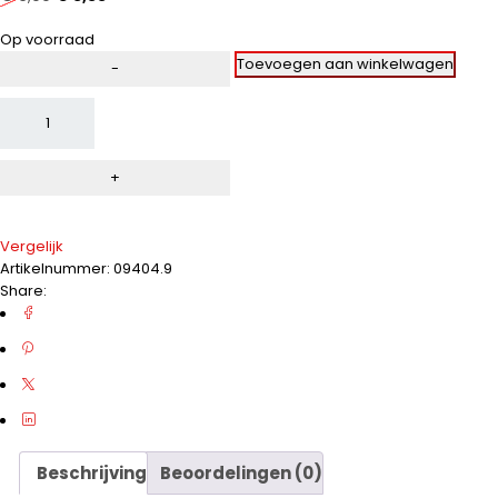
5
Op voorraad
Altern
Toevoegen aan winkelwagen
Vergelijk
Artikelnummer:
09404.9
Share:
Beschrijving
Beoordelingen (0)