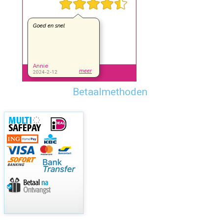
Betaalmethoden