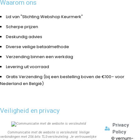
Waarom ons
Lid van "Stichting Webshop Keurmerk"
Scherpe prijzen
Deskundig advies
Diverse veilige betaalmethode
Verzending binnen een werkdag
Levering uit voorraad
Gratis Verzending (bij een bestelling boven de €100– voor
Nederland en België)
Veiligheid en privacy
Privacy
Policy
Communicatie met de website is versleuteld. Veilige
verbindingen met 256 bits TLS-versleuteling. Je vertrouwelijke
©
vernum-